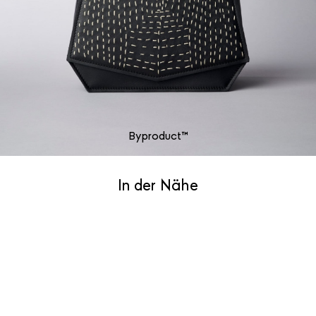
Byproduct™
In der Nähe