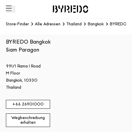
Store-Finder
Alle Adressen
Thailand
Bangkok
BYREDO Ba
BYREDO Bangkok
Siam Paragon
991/1 Rama I Road
M Floor
Bangkok
,
10330
Thailand
+66
26901000
Wegbeschreibung
erhalten