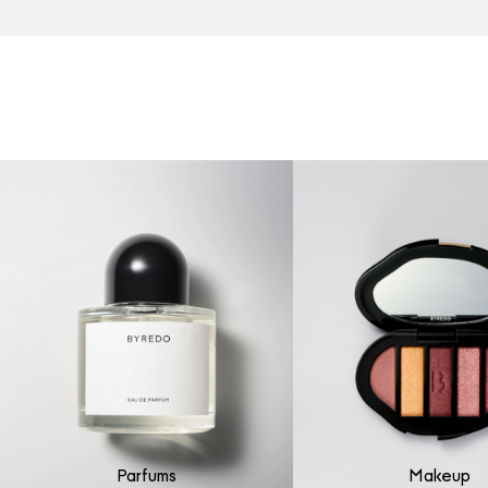
Parfums
Makeup