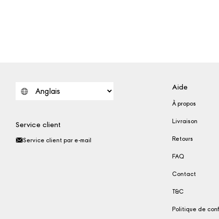
Aide
À propos
Livraison
Service client
Retours
Service client par e-mail
FAQ
Contact
T&C
Politique de conf