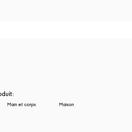
oduit
:
Main et corps
Maison