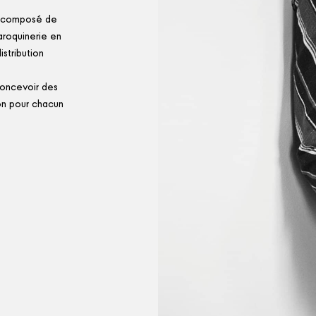
s composé de
aroquinerie en
stribution
concevoir des
ion pour chacun