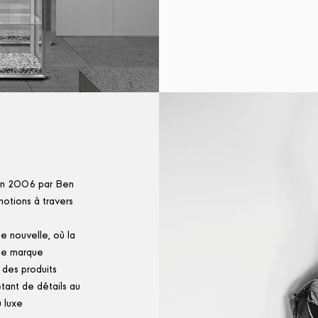
en 2006 par Ben
otions à travers
e nouvelle, où la
une marque
 des produits
êtant de détails au
u luxe