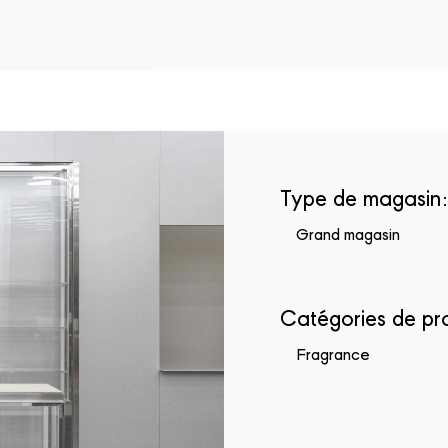
Loading...
Type de magasin
:
Grand magasin
Catégories de pr
Fragrance