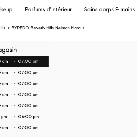
keup
Parfums d’intérieur
Soins corps & mains
lls
BYREDO Beverly Hills Neiman Marcus
agasin
0 am
-
07:00 pm
0 am
-
07:00 pm
0 am
-
07:00 pm
0 am
-
07:00 pm
0 am
-
07:00 pm
0 pm
-
06:00 pm
0 am
-
07:00 pm