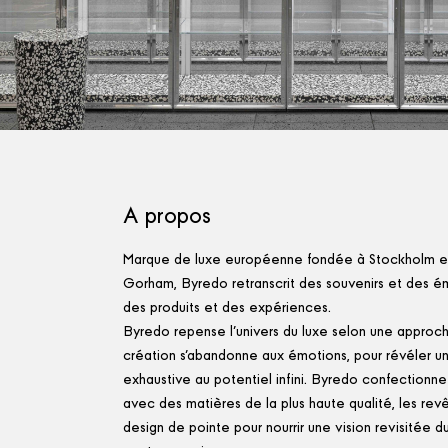
A propos
Marque de luxe européenne fondée à Stockholm 
Gorham, Byredo retranscrit des souvenirs et des ém
des produits et des expériences.
Byredo repense l'univers du luxe selon une approch
création s'abandonne aux émotions, pour révéler 
exhaustive au potentiel infini. Byredo confectionne
avec des matières de la plus haute qualité, les rev
design de pointe pour nourrir une vision revisitée d