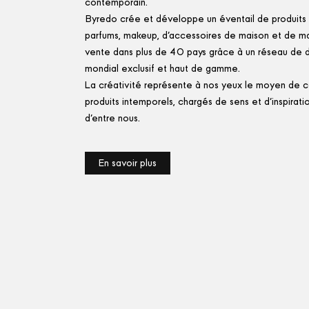
contemporain.
Byredo crée et développe un éventail de produit
parfums, makeup, d'accessoires de maison et de m
vente dans plus de 40 pays grâce à un réseau de di
mondial exclusif et haut de gamme.
La créativité représente à nos yeux le moyen de 
produits intemporels, chargés de sens et d'inspirat
d'entre nous.
En savoir plus