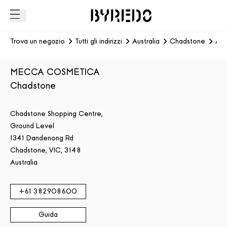
Trova un negozio
Tutti gli indirizzi
Australia
Chadstone
AU
MECCA COSMETICA
Chadstone
Chadstone Shopping Centre,
Ground Level
1341 Dandenong Rd
Chadstone
,
VIC,
3148
Australia
+61
382908600
Guida